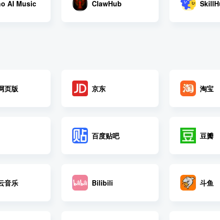
o AI Music
ClawHub
Skill
网页版
京东
淘宝
百度贴吧
豆瓣
云音乐
斗鱼
Bilibili