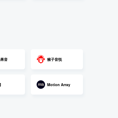
効果音
猴子音悦
网
Motion Array