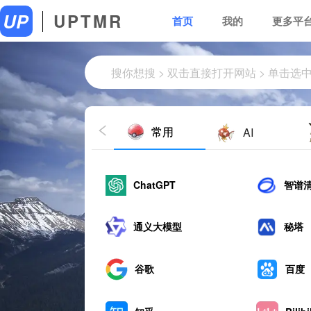
UP
UPTMR
首页
我的
更多平
常用
AI
ChatGPT
智谱
通义大模型
秘塔
谷歌
百度