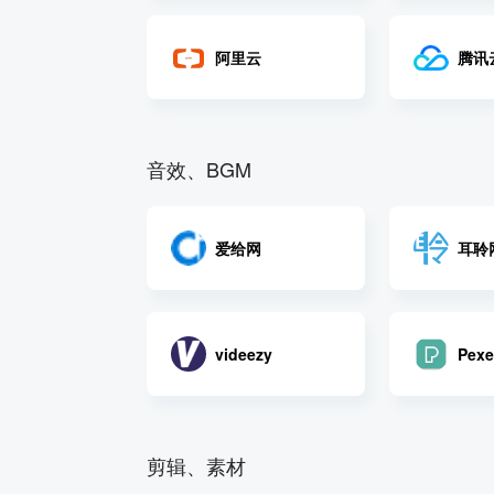
阿里云
腾讯
音效、BGM
爱给网
耳聆
videezy
Pexe
剪辑、素材