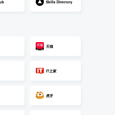
Hub
Skills Directory
天猫
IT之家
虎牙