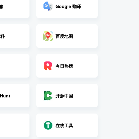
邮箱
Google 翻译
百科
百度地图
网
今日热榜
开源中国
 Hunt
在线工具